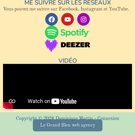
ME SUIVRE SUR LES RÉSEAUX
Vous pouvez me suivre sur Facebook, Instagram et YouTube.
VIDÉO
Copyright © 2026 Dominique Martin -
Connexion
Le Grand Bleu web agency