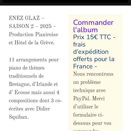
ENEZ GLAZ –
Commander
SAISON 2 – 2025 –
l'album
Production Pianiroise
Prix 15€ TTC -
frais
et Hôtel de la Grève.
d’expédition
offerts pour la
11 arrangements pour
France -
piano de thèmes
Nous rencontrons
traditionnels de
un problème
Bretagne, d’Irlande et
technique avec
d’ Ecosse mais aussi 4
PayPal. Merci
compositions dont 3 co-
d’utiliser le
écrites avec Didier
formulaire ci-
Squiban.
dessous pour vos