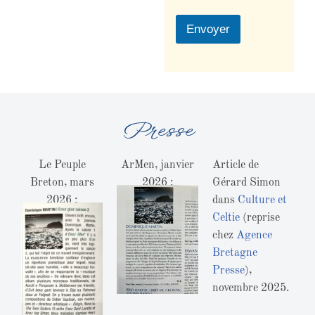
Envoyer
Presse
Le Peuple
ArMen, janvier
Article de
Breton, mars
2026 :
Gérard Simon
2026 :
dans
Culture et
Celtie
(reprise
chez
Agence
Bretagne
Presse
),
novembre 2025.